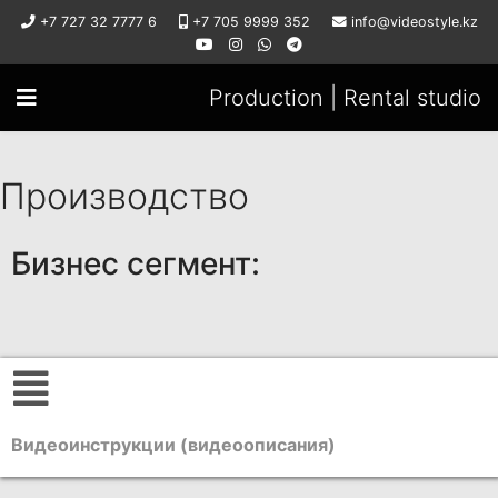
+7 727 32 7777 6
+7 705 9999 352
info@videostyle.kz
Production | Rental studio
Производство
Бизнес сегмент:
Видеоинструкции (видеоописания)